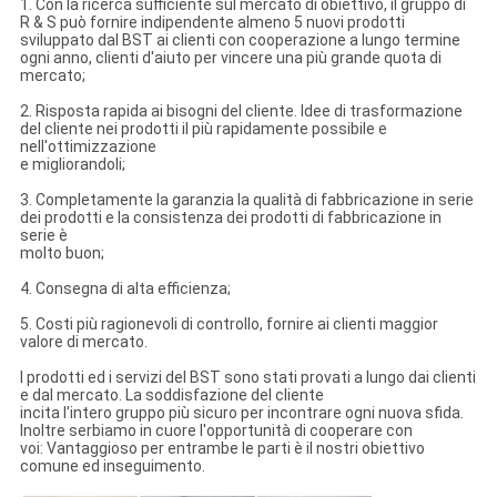
1. Con la ricerca sufficiente sul mercato di obiettivo, il gruppo di
R & S può fornire indipendente almeno 5 nuovi prodotti
sviluppato dal BST ai clienti con cooperazione a lungo termine
ogni anno, clienti d'aiuto per vincere una più grande quota di
mercato;
2. Risposta rapida ai bisogni del cliente. Idee di trasformazione
del cliente nei prodotti il più rapidamente possibile e
nell'ottimizzazione
e migliorandoli;
3. Completamente la garanzia la qualità di fabbricazione in serie
dei prodotti e la consistenza dei prodotti di fabbricazione in
serie è
molto buon;
4. Consegna di alta efficienza;
5. Costi più ragionevoli di controllo, fornire ai clienti maggior
valore di mercato.
I prodotti ed i servizi del BST sono stati provati a lungo dai clienti
e dal mercato. La soddisfazione del cliente
incita l'intero gruppo più sicuro per incontrare ogni nuova sfida.
Inoltre serbiamo in cuore l'opportunità di cooperare con
voi: Vantaggioso per entrambe le parti è il nostri obiettivo
comune ed inseguimento.