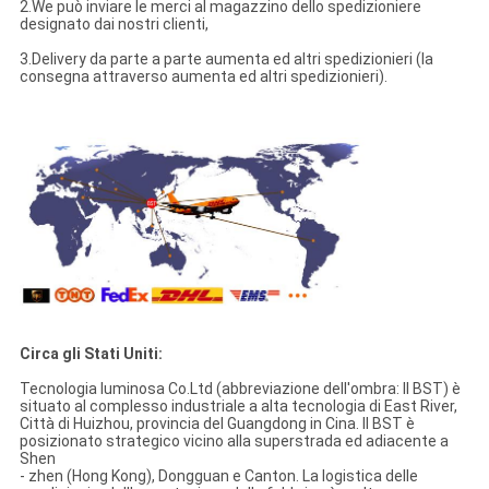
2.We può inviare le merci al magazzino dello spedizioniere
designato dai nostri clienti,
3.Delivery da parte a parte aumenta ed altri spedizionieri (la
consegna attraverso aumenta ed altri spedizionieri).
Circa gli Stati Uniti:
Tecnologia luminosa Co.Ltd (abbreviazione dell'ombra: Il BST) è
situato al complesso industriale a alta tecnologia di East River,
Città di Huizhou, provincia del Guangdong in Cina. Il BST è
posizionato strategico vicino alla superstrada ed adiacente a
Shen
- zhen (Hong Kong), Dongguan e Canton. La logistica delle