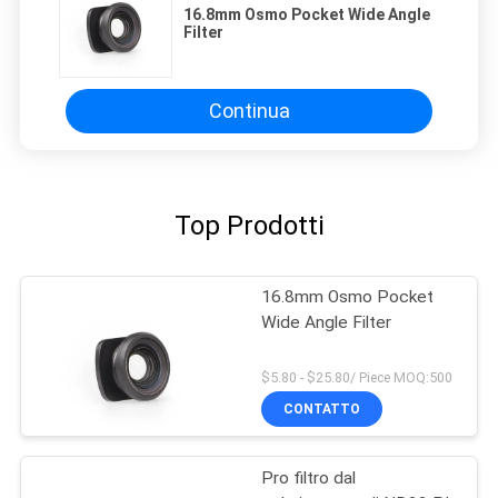
16.8mm Osmo Pocket Wide Angle
Filter
Continua
Top Prodotti
16.8mm Osmo Pocket
Wide Angle Filter
$5.80 - $25.80/ Piece MOQ:500
CONTATTO
Pro filtro dal