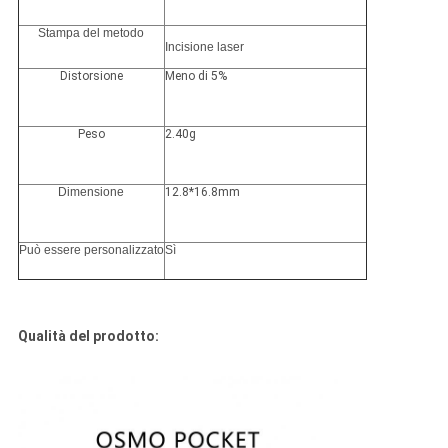
Stampa del metodo
Incisione laser
Distorsione
Meno di 5%
Peso
2.40g
Dimensione
12.8*16.8mm
Può essere personalizzato
Sì
Qualità del prodotto: