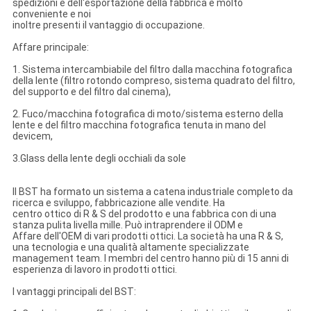
spedizioni e dell'esportazione della fabbrica è molto
conveniente e noi
inoltre presenti il vantaggio di occupazione.
Affare principale:
1. Sistema intercambiabile del filtro dalla macchina fotografica
della lente (filtro rotondo compreso, sistema quadrato del filtro,
del supporto e del filtro dal cinema),
2. Fuco/macchina fotografica di moto/sistema esterno della
lente e del filtro macchina fotografica tenuta in mano del
devicem,
3.Glass della lente degli occhiali da sole
Il BST ha formato un sistema a catena industriale completo da
ricerca e sviluppo, fabbricazione alle vendite. Ha
centro ottico di R & S del prodotto e una fabbrica con di una
stanza pulita livella mille. Può intraprendere il ODM e
Affare dell'OEM di vari prodotti ottici. La società ha una R & S,
una tecnologia e una qualità altamente specializzate
management team. I membri del centro hanno più di 15 anni di
esperienza di lavoro in prodotti ottici.
I vantaggi principali del BST: