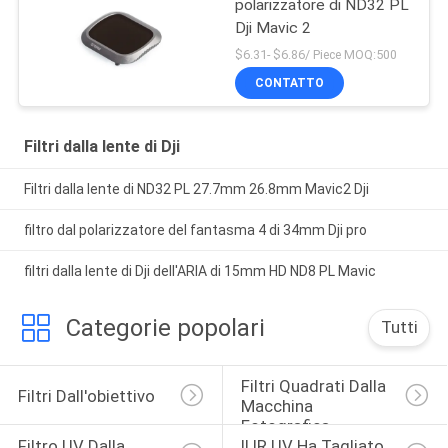
polarizzatore di ND32 PL
Dji Mavic 2
$6.31- $6.86/ Piece MOQ:500
CONTATTO
Filtri dalla lente di Dji
Filtri dalla lente di ND32 PL 27.7mm 26.8mm Mavic2 Dji
filtro dal polarizzatore del fantasma 4 di 34mm Dji pro
filtri dalla lente di Dji dell'ARIA di 15mm HD ND8 PL Mavic
Categorie popolari
Tutti
Filtri Quadrati Dalla 
Filtri Dall'obiettivo
Macchina 
Fotografica
Filtro UV Dalla 
Il IR UV Ha Tagliato 